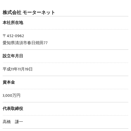
株式会社 モーターネット
本社所在地
〒452-0962
愛知県清須市春日焼田77
設立年月日
平成11年11月19日
資本金
3,000万円
代表取締役
高橋 謙一