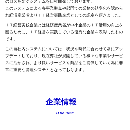
のロスを防ぐシステムを自社開発しております。
このシステムによる各事業拠点や部門での業務の効率化を認めら
れ経済産業省よりＩＴ経営実践企業としての認定を頂きました。
ＩＴ経営実践企業とは経済産業省が中小企業のＩＴ活用の向上を
図るために、ＩＴ経営を実践している優秀な企業を表彰したもの
です。
この自社内システムについては、状況や時代に合わせて常にアッ
プデートしており、現在弊社が展開している様々な事業やサービ
スに活かされ、より良いサービスや商品をご提供していく為に非
常に重要な管理システムとなっております。
企業情報
COMPANY