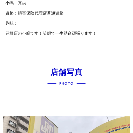
小嶋 真央
資格：損害保険代理店普通資格
趣味：
豊橋店の小嶋です！笑顔で一生懸命頑張ります！
店舗写真
PHOTO