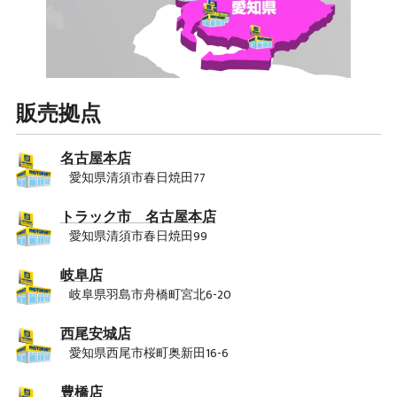
販売拠点
名古屋本店
愛知県清須市春日焼田77
トラック市 名古屋本店
愛知県清須市春日焼田99
岐阜店
岐阜県羽島市舟橋町宮北6-20
西尾安城店
愛知県西尾市桜町奥新田16-6
豊橋店