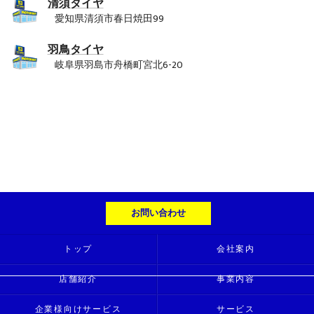
清須タイヤ
愛知県清須市春日焼田99
羽鳥タイヤ
岐阜県羽島市舟橋町宮北6-20
お問い合わせ
トップ
会社案内
店舗紹介
事業内容
企業様向けサービス
サービス