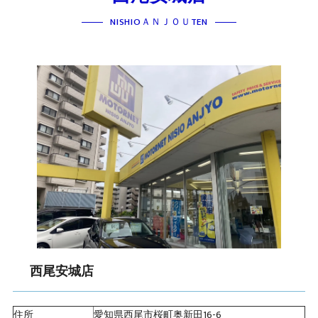
NISHIOＡＮＪＯＵTEN
西尾安城店
住所
愛知県西尾市桜町奥新田16-6