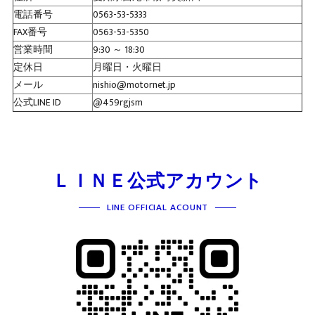
電話番号
0563-53-5333
FAX番号
0563-53-5350
営業時間
9:30 ～ 18:30
定休日
月曜日・火曜日
メール
nishio@motornet.jp
公式LINE ID
@459rgjsm
ＬＩＮＥ公式アカウント
LINE OFFICIAL ACOUNT